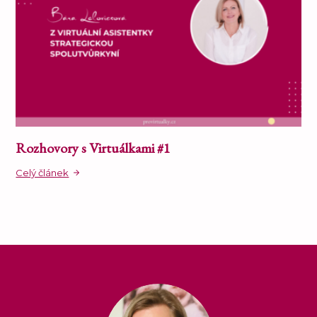
Rozhovory s Virtuálkami #1
Celý článek