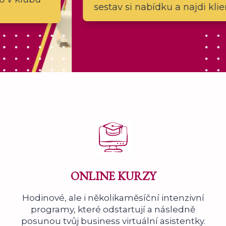
sestav si nabídku a najdi klienta
ONLINE KURZY
Hodinové, ale i několikaměsíční intenzivní
programy, které odstartují a následně
posunou tvůj business virtuální asistentky.