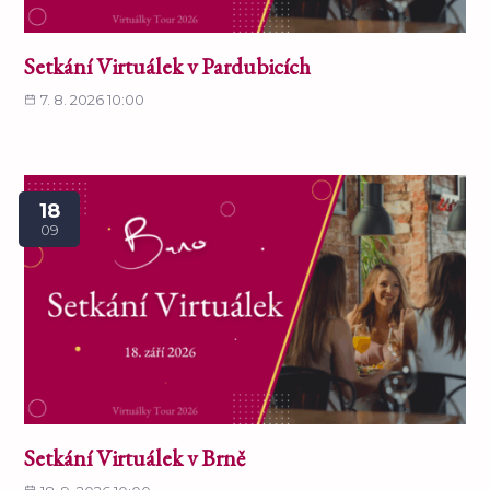
Setkání Virtuálek v Pardubicích
7. 8. 2026 10:00
18
09
Setkání Virtuálek v Brně