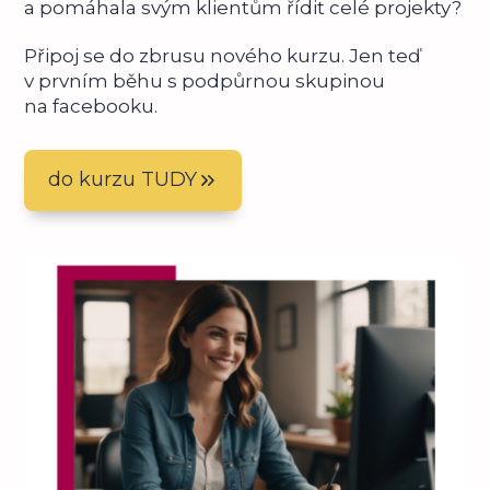
a pomáhala svým klientům řídit celé projekty?
Připoj se do zbrusu nového kurzu. Jen teď
v prvním běhu s podpůrnou skupinou
na facebooku.
do kurzu TUDY