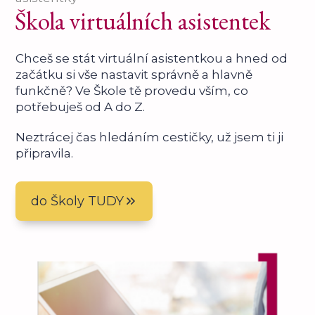
Škola virtuálních asistentek
Chceš se stát virtuální asistentkou a hned od
začátku si vše nastavit správně a hlavně
funkčně? Ve Škole tě provedu vším, co
potřebuješ od A do Z.
Neztrácej čas hledáním cestičky, už jsem ti ji
připravila.
do Školy TUDY