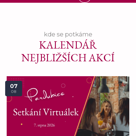
kde se potkáme
KALENDÁŘ
NEJBLIŽŠÍCH AKCÍ
07
08