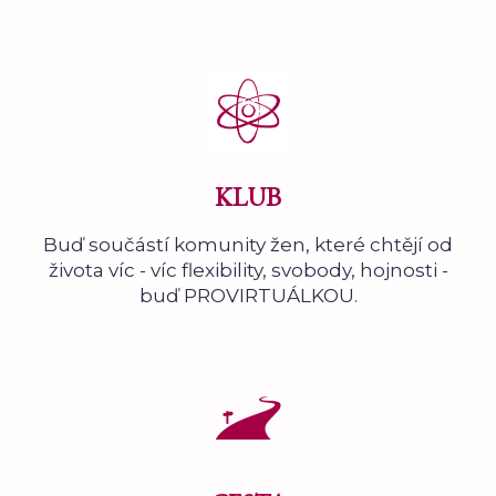
KLUB
Buď součástí komunity žen, které chtějí od
života víc - víc flexibility, svobody, hojnosti -
buď PROVIRTUÁLKOU.