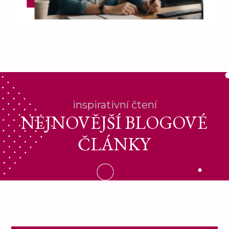
inspirativní čtení
NEJNOVĚJŠÍ BLOGOVÉ
ČLÁNKY