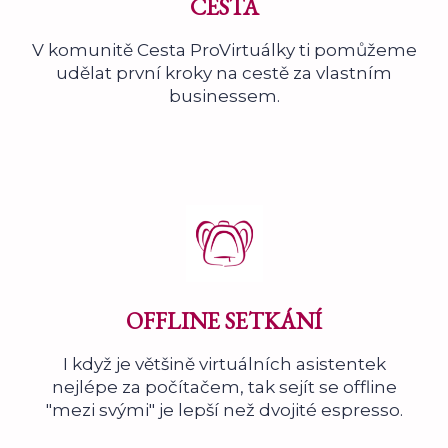
CESTA
V komunitě Cesta ProVirtuálky ti pomůžeme
udělat první kroky na cestě za vlastním
businessem.
OFFLINE SETKÁNÍ
I když je většině virtuálních asistentek
nejlépe za počítačem, tak sejít se offline
"mezi svými" je lepší než dvojité espresso.