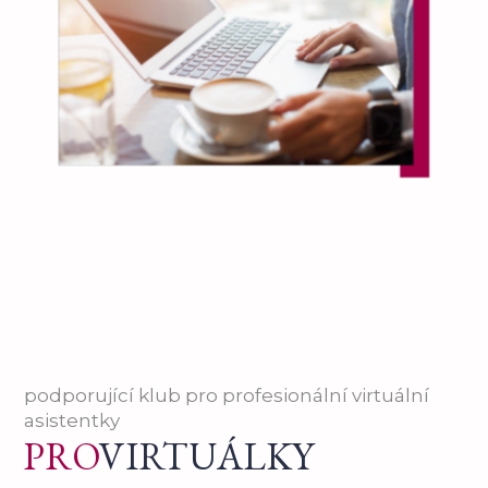
podporující klub pro profesionální virtuální
asistentky
PRO
VIRTUÁLKY