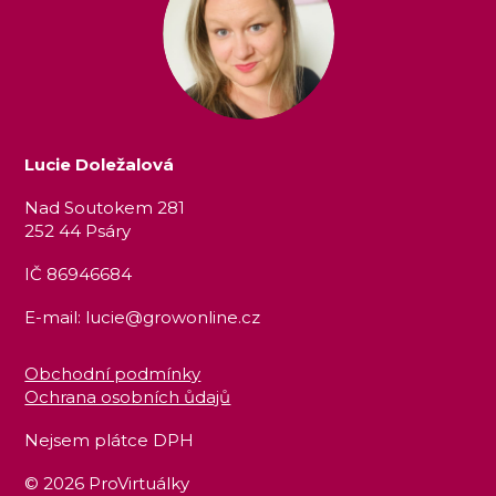
Lucie Doležalová
Nad Soutokem 281
252 44 Psáry
IČ 86946684
E-mail: lucie@growonline.cz
Obchodní podmínky
Ochrana osobních ůdajů
Nejsem plátce DPH
© 2026 ProVirtuálky