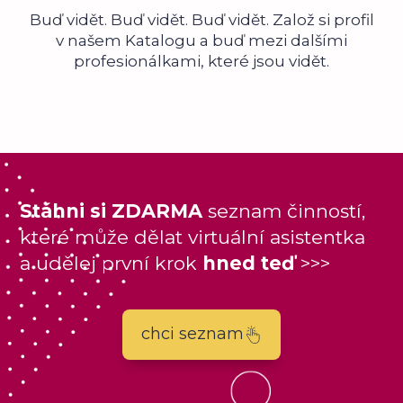
Buď vidět. Buď vidět. Buď vidět. Založ si profil
v našem Katalogu a buď mezi dalšími
profesionálkami, které jsou vidět.
Stáhni si ZDARMA
seznam činností,
které může dělat virtuální asistentka
a udělej první krok
hned teď
>>>
chci seznam