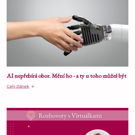
AI nepřebírá obor. Mění ho - a ty u toho můžeš být
Celý článek