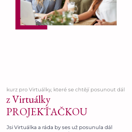
kurz pro Virtuálky, které se chtějí posunout dál
z Virtuálky
PROJEKŤAČKOU
Jsi Virtuálka a ráda by ses už posunula dál