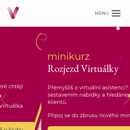
MENU
minikurz
Rozjezd Virtuálky
Přemýšlíš o virtuální asistenci? Provedu tě
sestavením nabídky a hledáním prvních
klientů.
Připoj se do zbrusu nového minikurzu.