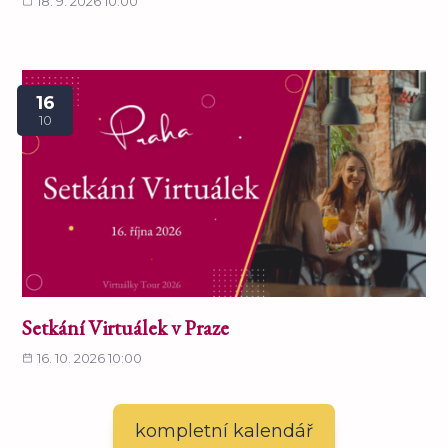
18. 9. 2026 10:00
16
10
Setkání Virtuálek v Praze
16. 10. 2026 10:00
kompletní kalendář