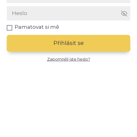
Pamatovat si mě
Přihlásit se
Zapomněli jste heslo?