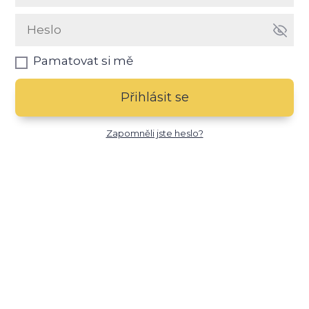
Pamatovat si mě
Přihlásit se
Zapomněli jste heslo?