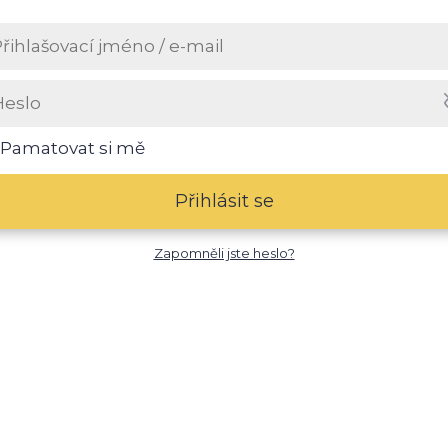
Pamatovat si mě
Přihlásit se
Zapomněli jste heslo?