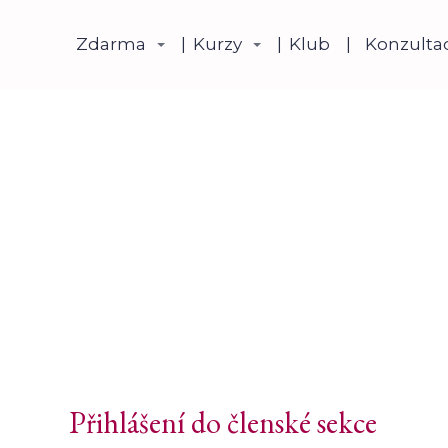
Zdarma
Kurzy
Klub
Konzulta
Přihlášení do členské sekce