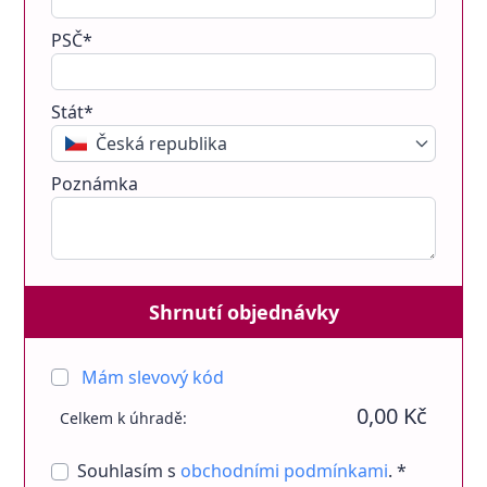
PSČ*
Stát*
Česká republika
Poznámka
Shrnutí objednávky
Mám slevový kód
0,00 Kč
Celkem k úhradě:
Souhlasím s
obchodními podmínkami
. *