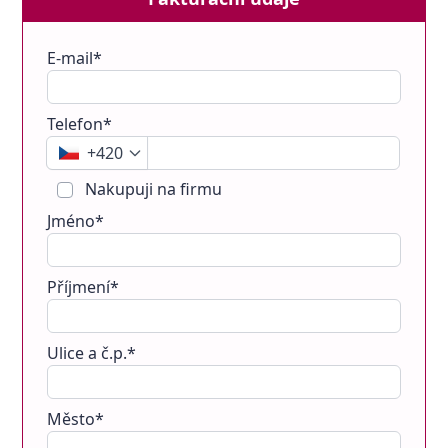
E-mail*
Telefon*
+420
Nakupuji na firmu
Jméno*
Příjmení*
Ulice a č.p.*
Město*