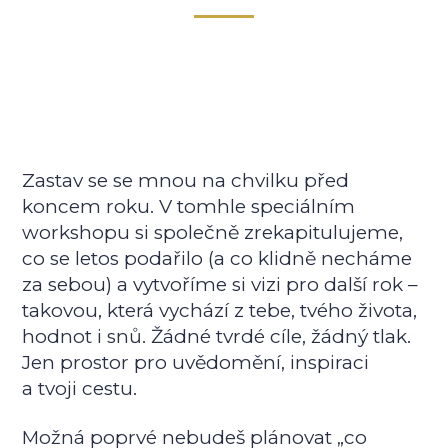
Zastav se se mnou na chvilku před
koncem roku. V tomhle speciálním
workshopu si společně zrekapitulujeme,
co se letos podařilo (a co klidně necháme
za sebou) a vytvoříme si vizi pro další rok –
takovou, která vychází z tebe, tvého života,
hodnot i snů. Žádné tvrdé cíle, žádný tlak.
Jen prostor pro uvědomění, inspiraci
a tvoji cestu.
Možná poprvé nebudeš plánovat „co