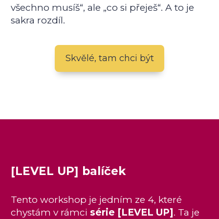
všechno musíš“, ale „co si přeješ“. A to je
sakra rozdíl.
Skvělé, tam chci být
[LEVEL UP] balíček
Tento workshop je jedním ze 4, které
chystám v rámci
série [LEVEL UP]
. Ta je