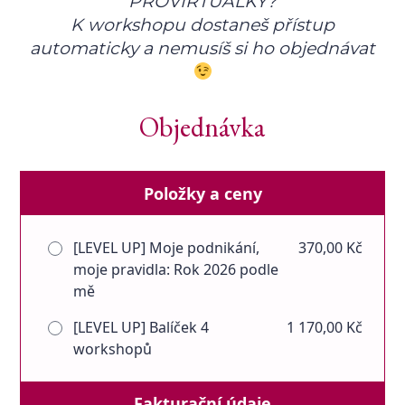
PROVIRTUÁLKY?
K workshopu dostaneš přístup
automaticky a nemusíš si ho objednávat
Objednávka
Položky a ceny
[LEVEL UP] Moje podnikání,
370,00 Kč
moje pravidla: Rok 2026 podle
mě
[LEVEL UP] Balíček 4
1 170,00 Kč
workshopů
Fakturační údaje