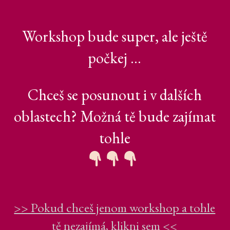
Workshop bude super, ale ještě
počkej ...
Chceš se posunout i v dalších
oblastech? Možná tě bude zajímat
tohle
>> Pokud chceš jenom workshop a tohle
tě nezajímá, klikni sem <<