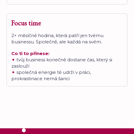
Focus time
2× měsíčně hodina, která patří jen tvému
businessu. Společně, ale každá na svém.
Co ti to přinese:
✦
tvůj business konečně dostane čas, který si
zaslouží
✦
společná energie tě udrží v práci,
prokrastinace nemá šanci