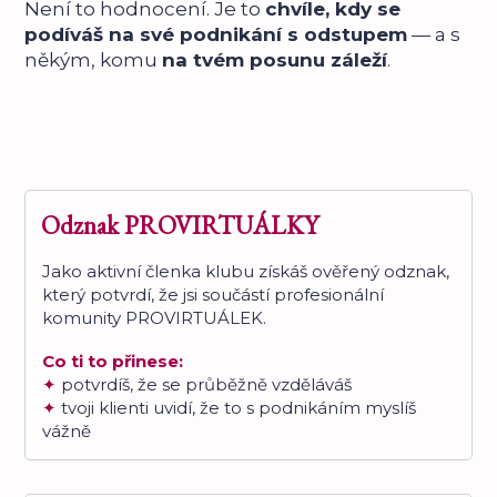
Není to hodnocení. Je to
chvíle, kdy se
podíváš na své podnikání s odstupem
— a s
někým, komu
na tvém posunu záleží
.
Odznak PROVIRTUÁLKY
Jako aktivní členka klubu získáš ověřený odznak,
který potvrdí, že jsi součástí profesionální
komunity PROVIRTUÁLEK.
Co ti to přinese:
✦
potvrdíš, že se průběžně vzděláváš
✦
tvoji klienti uvidí, že to s podnikáním myslíš
vážně