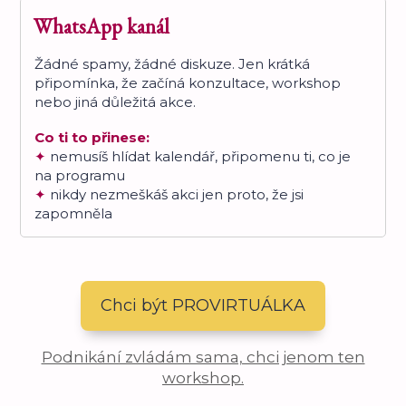
WhatsApp kanál
Žádné spamy, žádné diskuze. Jen krátká
připomínka, že začíná konzultace, workshop
nebo jiná důležitá akce.
Co ti to přinese:
✦
nemusíš hlídat kalendář, připomenu ti, co je
na programu
✦
nikdy nezmeškáš akci jen proto, že jsi
zapomněla
Chci být PROVIRTUÁLKA
Podnikání zvládám sama, chci jenom ten
workshop.