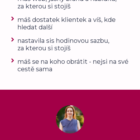
za kterou si stojíš
máš dostatek klientek a víš, kde
hledat další
nastavila sis hodinovou sazbu,
za kterou si stojíš
máš se na koho obrátit - nejsi na své
cestě sama