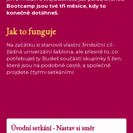
Bootcamp jsou tvé tři měsíce, kdy to
konečně dotáhneš.
Jak to funguje
Na začátku si stanovíš vlastní 3měsíční cíl -
žádná univerzální šablona, ale přesně to, co
potřebuješ ty. Budeš součástí skupinky 5 žen,
které jsou na podobné cestě, a společně
projdete čtyřmi setkáními:
Úvodní setkání - Nastav si směr