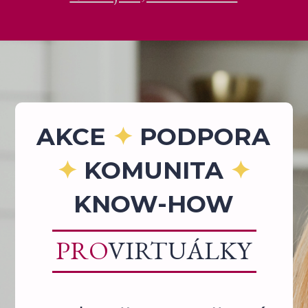
AKCE
✦
PODPORA
✦
KOMUNITA
✦
KNOW-HOW
PRO
VIRTUÁLKY