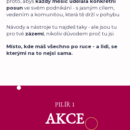
proto, abys
každý měsíc udělala konkrétní
posun
ve svém podnikání - s jasným cílem,
vedením a komunitou, která tě drží v pohybu.
Návody a nástroje tu najdeš taky - ale jsou tu
pro tvé
zázemí
, nikoliv důvodem proč tu jsi.
Místo, kde máš všechno po ruce - a lidi, se
kterými na to nejsi sama.
PILÍŘ 1
AKCE