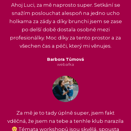
Ahoj Luci, za mě naprosto super. Setkání se
snažím poslouchat alespoň na jedno ucho
holkama za zády a díky brunchi jsem se zase
po delší době dostala osobně mezi
profesionálky. Moc díky za tento prostor a za
všechen čas a péči, který mi věnujes.
Barbora Tůmová
webařka
Za mě je to tady úplně super, jsem fakt
vděčná, že jsem na tebe a tenhle klub narazila
Témata workshopů jsou skvělá, spousta