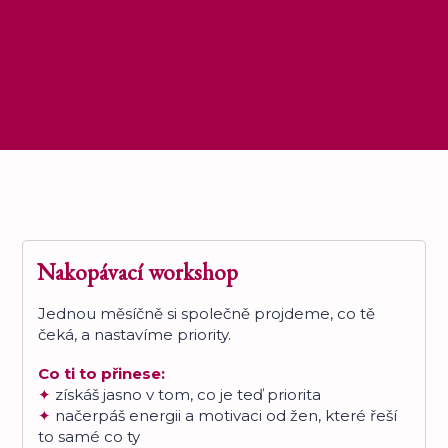
Nakopávací workshop
Jednou měsíčně si společně projdeme, co tě
čeká, a nastavíme priority.
Co ti to přinese:
✦
získáš jasno v tom, co je teď priorita
✦
načerpáš energii a motivaci od žen, které řeší
to samé co ty