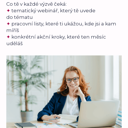
Co tě v každé výzvě čeká:
✦
tematický webinář, který tě uvede
do tématu
✦
pracovní listy, které ti ukážou, kde jsi a kam
míříš
✦
konkrétní akční kroky, které ten měsíc
uděláš