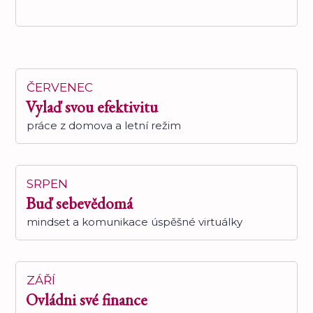
ČERVENEC
Vylaď svou efektivitu
práce z domova a letní režim
SRPEN
Buď sebevědomá
mindset a komunikace úspěšné virtuálky
ZÁŘÍ
Ovládni své finance