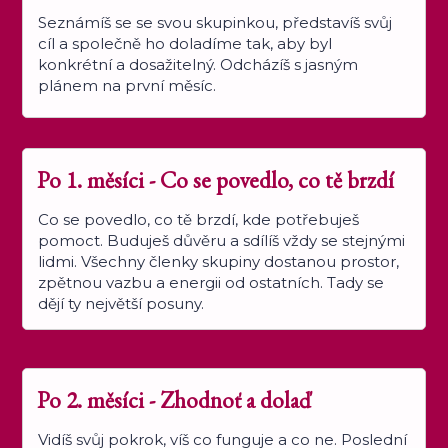
Seznámíš se se svou skupinkou, představíš svůj
cíl a společně ho doladíme tak, aby byl
konkrétní a dosažitelný. Odcházíš s jasným
plánem na první měsíc.
Po 1. měsíci - Co se povedlo, co tě brzdí
Co se povedlo, co tě brzdí, kde potřebuješ
pomoct. Buduješ důvěru a sdílíš vždy se stejnými
lidmi. Všechny členky skupiny dostanou prostor,
zpětnou vazbu a energii od ostatních. Tady se
dějí ty největší posuny.
Po 2. měsíci - Zhodnoť a dolaď
Vidíš svůj pokrok, víš co funguje a co ne. Poslední