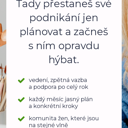
Tady přestaneš své
podnikání jen
plánovat a začneš
s ním opravdu
hýbat.
vedení, zpětná vazba
a podpora po celý rok
každý měsíc jasný plán
a konkrétní kroky
komunita žen, které jsou
na stejné vlně