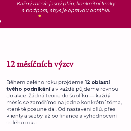
Každý měsíc jasný plán, konkrétní kroky
a podpora, abys je opravdu dotáhla.
12 měsíčních výzev
Během celého roku projdeme
12 oblastí
tvého podnikání
a v každé půjdeme rovnou
do akce. Žádná teorie do šuplíku — každý
měsíc se zaměříme na jedno konkrétní téma,
které tě posune dál. Od nastavení cílů, přes
klienty a sazby, až po finance a vyhodnocení
celého roku.