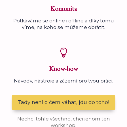
Komunita
Potkáváme se online i offline a díky tomu
víme, na koho se můžeme obrátit.
Know-how
Návody, nástroje a zázemí pro tvou práci.
Tady není o čem váhat, jdu do toho!
Nechci tohle všechno, chci jenom ten
workshop.