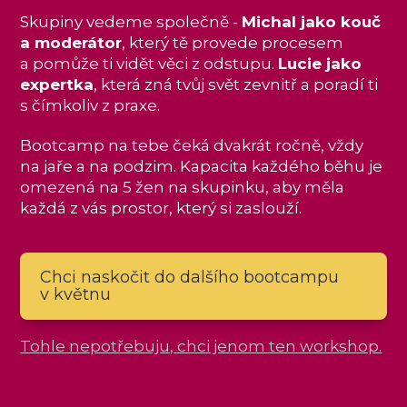
Skupiny vedeme společně -
Michal jako kouč
a moderátor
, který tě provede procesem
a pomůže ti vidět věci z odstupu.
Lucie jako
expertka
, která zná tvůj svět zevnitř a poradí ti
s čímkoliv z praxe.
Bootcamp na tebe čeká dvakrát ročně, vždy
na jaře a na podzim. Kapacita každého běhu je
omezená na 5 žen na skupinku, aby měla
každá z vás prostor, který si zaslouží.
Chci naskočit do dalšího bootcampu
v květnu
Tohle nepotřebuju, chci jenom ten workshop.