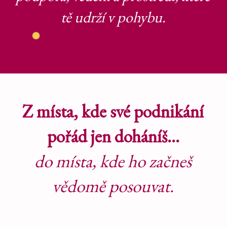
tě udrží v pohybu.
Z místa, kde své podnikání
pořád jen doháníš…
do místa, kde ho začneš
vědomě posouvat.