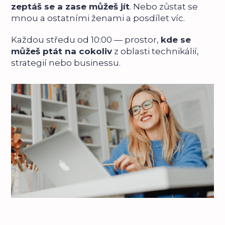
zeptáš se a zase můžeš jít
. Nebo zůstat se
mnou a ostatními ženami a posdílet víc.
Každou středu od 10:00 — prostor,
kde se
můžeš ptát na cokoliv
z oblasti technikálií,
strategií nebo businessu.