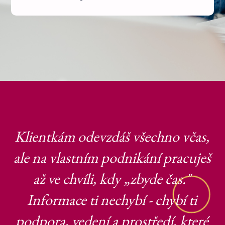
Klientkám odevzdáš všechno včas,
ale na vlastním podnikání pracuješ
až ve chvíli, kdy „zbyde čas."
Informace ti nechybí - chybí ti
podpora, vedení a prostředí, které