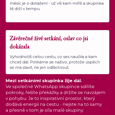
měsíc je o dotažení - už víš kam míříš a skupinka
tě drží v tempu.
Závěrečné živé setkání, oslav co jsi
dokázala
Vyhodnotíš celou cestu, co ses naučila a kam
chceš dál. Potkáme se naživo, protože úspěch
se má slavit, ne jen odškrtnout.
Mezi setkáními skupinka žije dál.
Ve společné WhatsApp skupince sdílíte
pokroky, řešíte překážky a držíte se navzájem
v pohybu. Je to inspirativní prostor, který
dodává energii na cestu - nejste na to samy
a přesně v tom je síla malé skupiny.