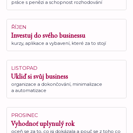
práce s penězi a schopnost rozhodování
ŘÍJEN
Investuj do svého businessu
kurzy, aplikace a vybavení, které za to stojí
LISTOPAD
Ukliď si svůj business
organizace a dokončování, minimalizace
a automatizace
PROSINEC
Vyhodnoť uplynulý rok
oceň se za to, co jsi dokázala a pouč se z toho co