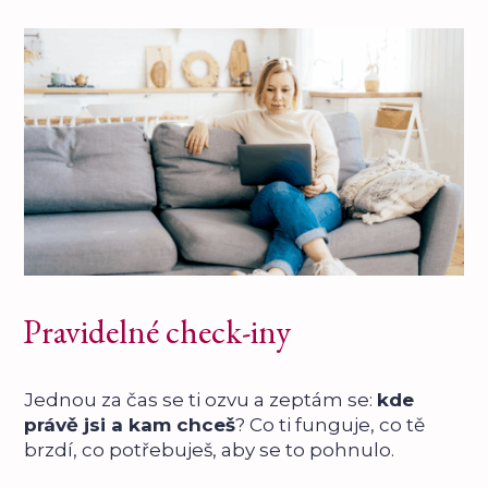
Pravidelné check-iny
Jednou za čas se ti ozvu a zeptám se:
kde
právě jsi a kam chceš
? Co ti funguje, co tě
brzdí, co potřebuješ, aby se to pohnulo.