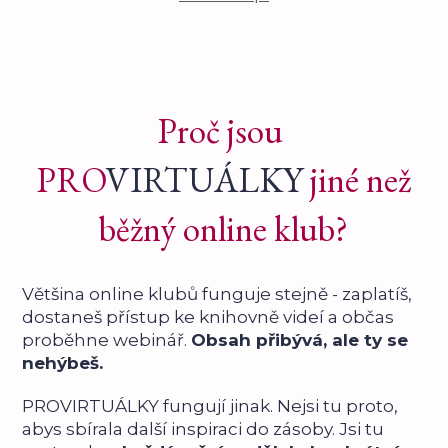
Proč jsou
PRO
VIRTUÁLKY
jiné než
běžný online klub?
Většina online klubů funguje stejně - zaplatíš,
dostaneš přístup ke knihovně videí a občas
proběhne webinář.
Obsah přibývá, ale ty se
nehýbeš.
PROVIRTUÁLKY fungují jinak. Nejsi tu proto,
abys sbírala další inspiraci do zásoby. Jsi tu