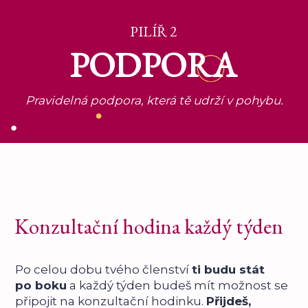
PILÍŘ 2
PODPORA
Pravidelná podpora, která tě udrží v pohybu.
Konzultační hodina každý týden
Po celou dobu tvého členství
ti budu stát
po boku
a každý týden budeš mít možnost se
připojit na konzultační hodinku.
Přijdeš,