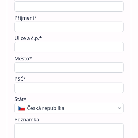
Příjmení*
Ulice a č.p.*
Město*
PSČ*
Stát*
Česká republika
Poznámka