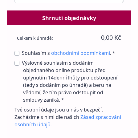
Shrnutí objednávky
0,00 Kč
Celkem k úhradě:
Souhlasím s
obchodními podmínkami
. *
Výslovně souhlasím s dodáním
objednaného online produktu před
uplynutím 14denní lhůty pro odstoupení
(tedy s dodáním po úhradě) a beru na
vědomí, že tím právo odstoupit od
smlouvy zaniká. *
Tvé osobní údaje jsou u nás v bezpečí.
Zacházíme s nimi dle našich
Zásad zpracování
osobních údajů.