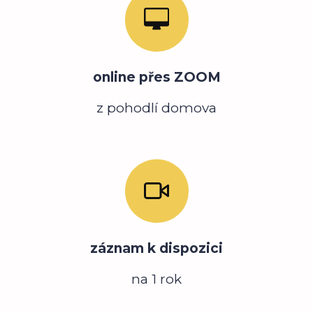
online přes ZOOM
z pohodlí domova
záznam k dispozici
na 1 rok