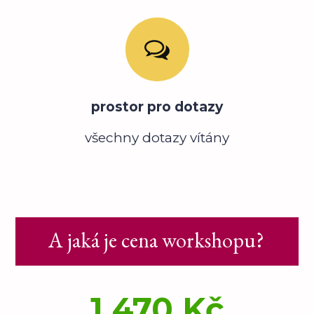
prostor pro dotazy
všechny dotazy vítány
A jaká je cena workshopu?
1 470 Kč