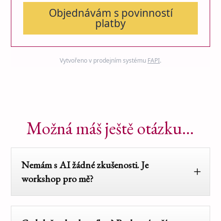
Objednávám s povinností
platby
Vytvořeno v prodejním systému
FAPI
.
Možná máš ještě otázku...
Nemám s AI žádné zkušenosti. Je
workshop pro mě?