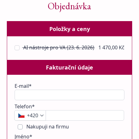
Objednávka
Položky a ceny
AI nástroje pro VA (23. 6. 2026)
1 470,00 Kč
Fakturační údaje
E-mail*
Telefon*
+420
Nakupuji na firmu
Jméno*