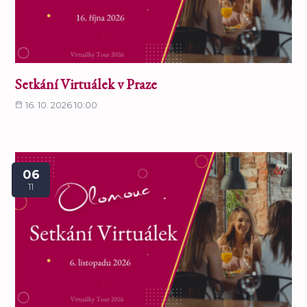
Setkání Virtuálek v Praze
16. 10. 2026 10:00
06
11