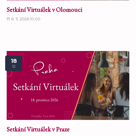
Setkání Virtuálek v Olomouci
6. 11. 2026 10:00
18
12
Setkání Virtuálek v Praze