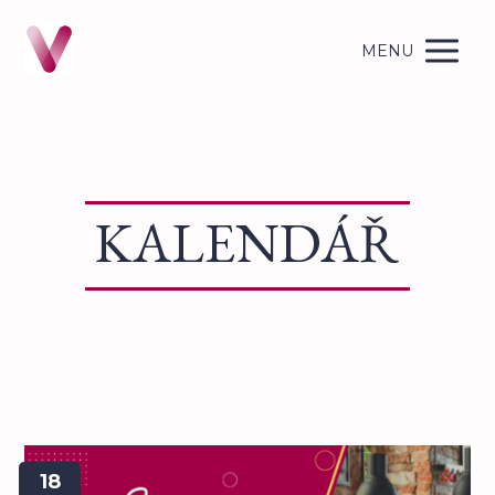
MENU
KALENDÁŘ
18