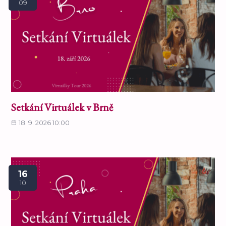
09
Setkání Virtuálek v Brně
18. 9. 2026 10:00
16
10