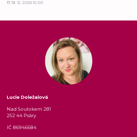
18. 12. 2026 10:00
Lucie Doležalová
Nad Soutokem 281
252 44 Psáry
IČ 86946684