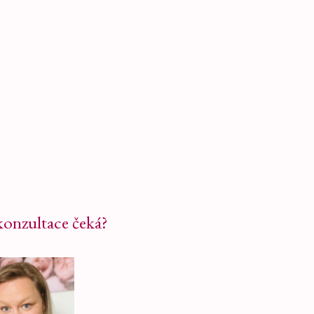
konzultace čeká?